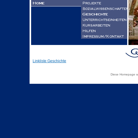
Linkliste Geschichte
Diese Homepage wu